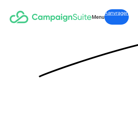
Aanvragen
Menu